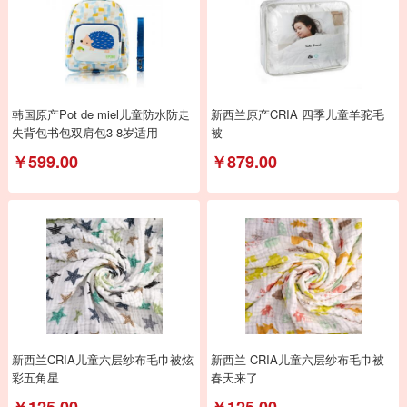
韩国原产Pot de miel儿童防水防走
新西兰原产CRIA 四季儿童羊驼毛
失背包书包双肩包3-8岁适用
被
￥599.00
￥879.00
新西兰CRIA儿童六层纱布毛巾被炫
新西兰 CRIA儿童六层纱布毛巾被
彩五角星
春天来了
￥125.00
￥125.00