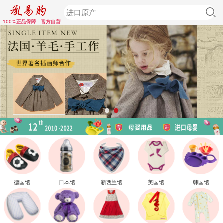
100%正品保障 · 官方自营
德国馆
日本馆
新西兰馆
美国馆
韩国馆