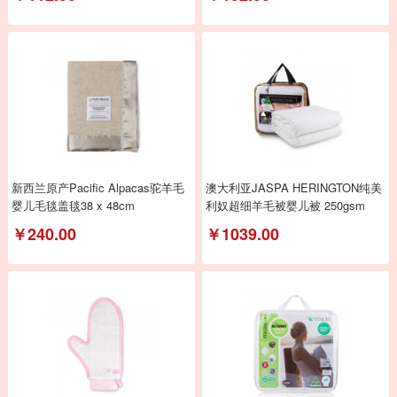
新西兰原产Pacific Alpacas驼羊毛
澳大利亚JASPA HERINGTON纯美
婴儿毛毯盖毯38 x 48cm
利奴超细羊毛被婴儿被 250gsm
￥240.00
￥1039.00