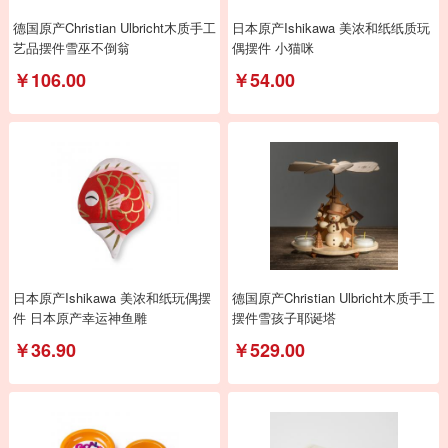
德国原产Christian Ulbricht木质手工
日本原产Ishikawa 美浓和纸纸质玩
艺品摆件雪巫不倒翁
偶摆件 小猫咪
￥106.00
￥54.00
日本原产Ishikawa 美浓和纸玩偶摆
德国原产Christian Ulbricht木质手工
件 日本原产幸运神鱼雕
摆件雪孩子耶诞塔
￥36.90
￥529.00