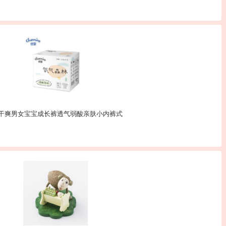
湿干爽男女宝宝成长裤透气弱酸亲肤小内裤式