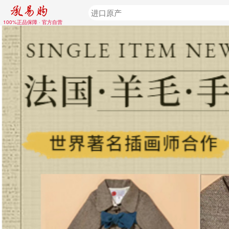
100%正品保障 · 官方自营