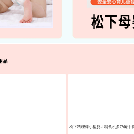
用品
松下料理棒小型婴儿辅食机多功能手持搅