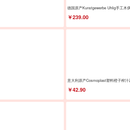
德国原产Kunstgewerbe Uhlig
￥239.00
意大利原产Cosmoplast塑料橙子榨
￥42.90