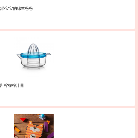
手工木偶带宝宝的绵羊爸爸
汁器 柠檬榨汁器