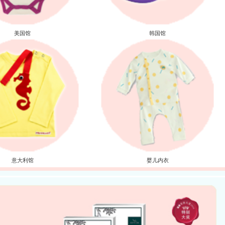
美国馆
韩国馆
意大利馆
婴儿内衣