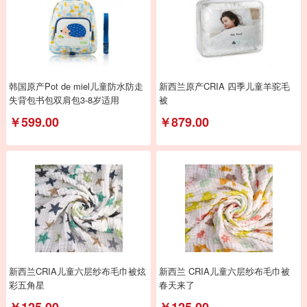
韩国原产Pot de miel儿童防水防走
新西兰原产CRIA 四季儿童羊驼毛
失背包书包双肩包3-8岁适用
被
￥599.00
￥879.00
新西兰CRIA儿童六层纱布毛巾被炫
新西兰 CRIA儿童六层纱布毛巾被
彩五角星
春天来了
￥125.00
￥125.00