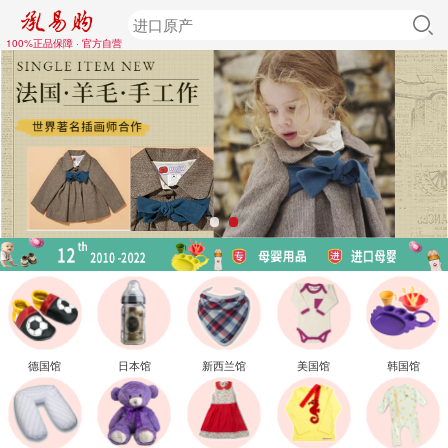
100%正品保障 · 官方自营
德国馆
日本馆
新西兰馆
美国馆
韩国馆