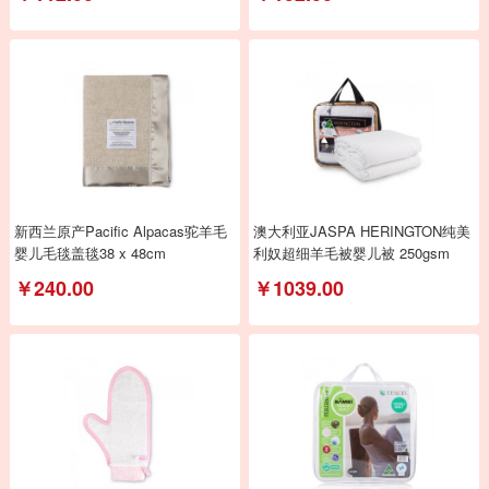
新西兰原产Pacific Alpacas驼羊毛
澳大利亚JASPA HERINGTON纯美
婴儿毛毯盖毯38 x 48cm
利奴超细羊毛被婴儿被 250gsm
￥240.00
￥1039.00