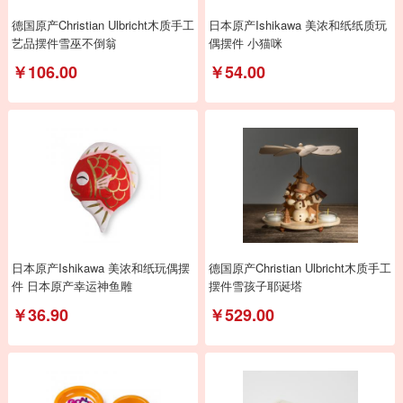
德国原产Christian Ulbricht木质手工
日本原产Ishikawa 美浓和纸纸质玩
艺品摆件雪巫不倒翁
偶摆件 小猫咪
￥106.00
￥54.00
日本原产Ishikawa 美浓和纸玩偶摆
德国原产Christian Ulbricht木质手工
件 日本原产幸运神鱼雕
摆件雪孩子耶诞塔
￥36.90
￥529.00