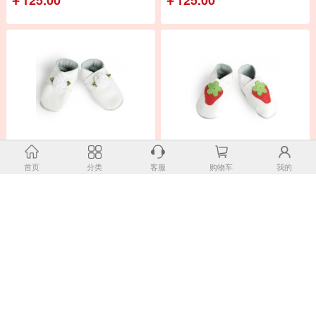
新西兰原产PITTER PATTER婴儿
新西兰原产PITTER PATTER婴儿
鞋防滑宝宝鞋软底学步鞋
鞋防滑宝宝鞋软底学步鞋
首页
分类
客服
购物车
我的
￥134.00
￥134.00