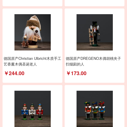
德国原产Christian Ulbricht木质手工
德国原产DREGENO木偶胡桃夹子
艺香薰木偶圣诞老人
扫烟囱的人
￥244.00
￥173.00