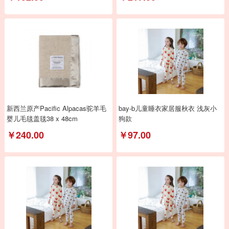
新西兰原产Pacific Alpacas驼羊毛
bay-b儿童睡衣家居服秋衣 浅灰小
婴儿毛毯盖毯38 x 48cm
狗款
￥240.00
￥97.00