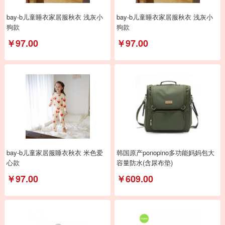
bay-b儿童睡衣家居服秋衣 浅灰小
bay-b儿童睡衣家居服秋衣 浅灰小
狗款
狗款
￥97.00
￥97.00
bay-b儿童家居服睡衣秋衣 米色爱
韩国原产ponopino多功能妈妈包大
心款
容量防水(含尿布垫)
￥97.00
￥609.00