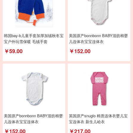
韩国bay-b儿童手套加厚加绒秋冬宝
美国原产bonnbonn BABY混纺棉婴
宝户外玩雪保暖 毛绒手套
儿连体衣宝宝连体衣
￥59.00
￥152.00
美国原产bonnbonn BABY混纺棉婴
英国原产snuglo 棉质连体衣婴儿宝
儿连体衣宝宝连体衣
宝连体衣 新生儿哈衣
￥152.00
￥217.00