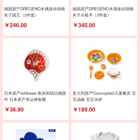
德国原产DREGENO木偶迷你胡桃
德国原产DREGENO木偶迷你胡桃
夹子国王（3件套）
夹子火枪手（3件套）
￥246.00
￥345.00
日本原产Ishikawa 美浓和纸玩偶摆
意大利原产Cosmoplast儿童餐具 宝
件 日本原产幸运神鱼雕
宝汤碗 宝宝水杯
￥36.90
￥189.00