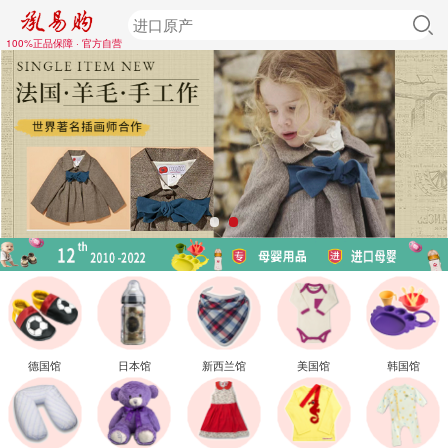
100%正品保障 · 官方自营
德国馆
日本馆
新西兰馆
美国馆
韩国馆