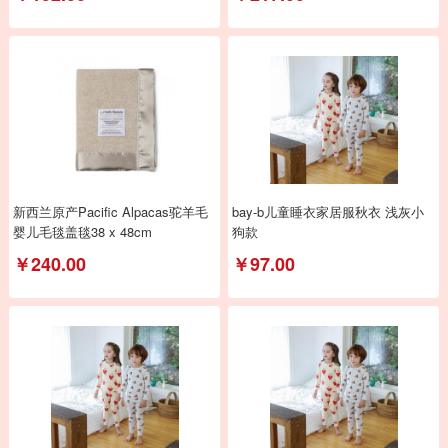
新西兰原产Pacific Alpacas驼羊毛
bay-b儿童睡衣家居服秋衣 浅灰小
婴儿毛毯盖毯38 x 48cm
狗款
￥240.00
￥97.00