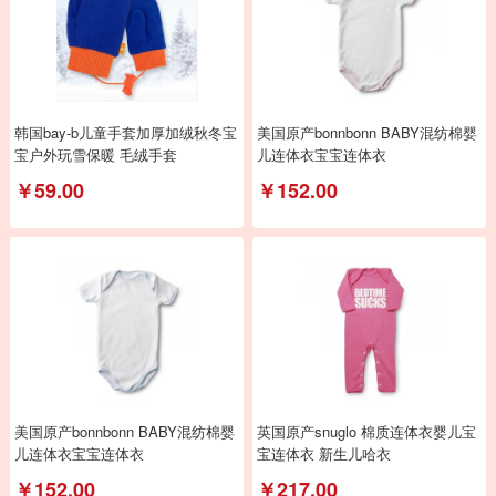
韩国bay-b儿童手套加厚加绒秋冬宝
美国原产bonnbonn BABY混纺棉婴
宝户外玩雪保暖 毛绒手套
儿连体衣宝宝连体衣
￥59.00
￥152.00
美国原产bonnbonn BABY混纺棉婴
英国原产snuglo 棉质连体衣婴儿宝
儿连体衣宝宝连体衣
宝连体衣 新生儿哈衣
￥152.00
￥217.00