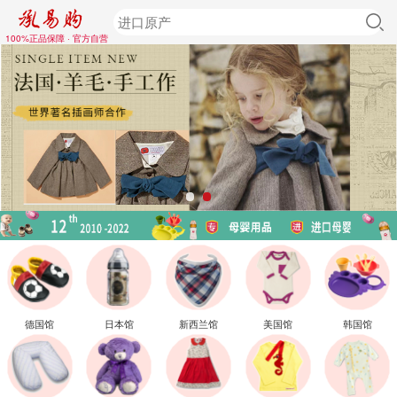
100%正品保障 · 官方自营
德国馆
日本馆
新西兰馆
美国馆
韩国馆