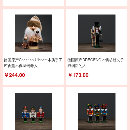
德国原产Christian Ulbricht木质手工
德国原产DREGENO木偶胡桃夹子
艺香薰木偶圣诞老人
扫烟囱的人
￥244.00
￥173.00