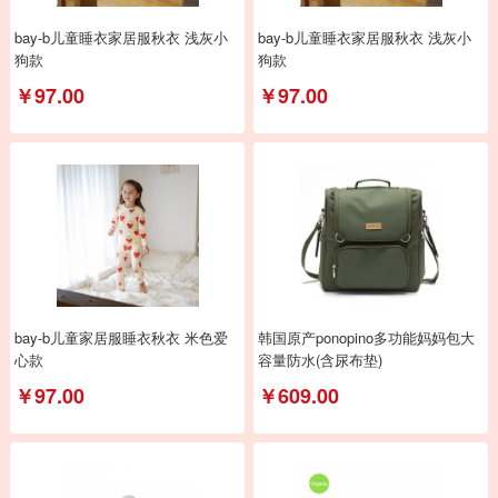
bay-b儿童睡衣家居服秋衣 浅灰小
bay-b儿童睡衣家居服秋衣 浅灰小
狗款
狗款
￥97.00
￥97.00
bay-b儿童家居服睡衣秋衣 米色爱
韩国原产ponopino多功能妈妈包大
心款
容量防水(含尿布垫)
￥97.00
￥609.00