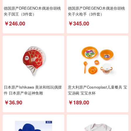
德国原产DREGENO木偶迷你胡桃
德国原产DREGENO木偶迷你胡桃
夹子国王（3件套）
夹子火枪手（3件套）
￥246.00
￥345.00
日本原产Ishikawa 美浓和纸玩偶摆
意大利原产Cosmoplast儿童餐具 宝
件 日本原产幸运神鱼雕
宝汤碗 宝宝水杯
￥36.90
￥189.00