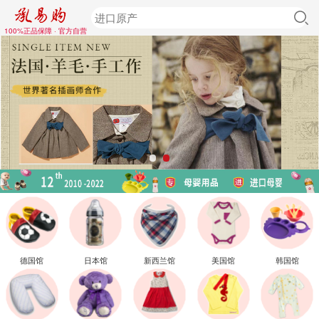
100%正品保障 · 官方自营
德国馆
日本馆
新西兰馆
美国馆
韩国馆