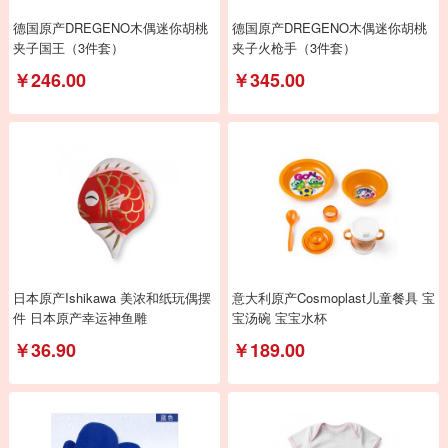
德国原产DREGENO木偶迷你胡桃
德国原产DREGENO木偶迷你胡桃
夹子国王（3件套）
夹子火枪手（3件套）
￥246.00
￥345.00
日本原产Ishikawa 美浓和纸玩偶摆
意大利原产Cosmoplast儿童餐具 宝
件 日本原产幸运神鱼雕
宝汤碗 宝宝水杯
￥36.90
￥189.00