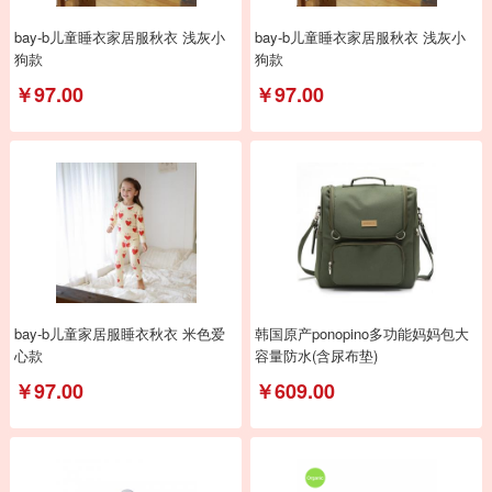
bay-b儿童睡衣家居服秋衣 浅灰小
bay-b儿童睡衣家居服秋衣 浅灰小
狗款
狗款
￥97.00
￥97.00
bay-b儿童家居服睡衣秋衣 米色爱
韩国原产ponopino多功能妈妈包大
心款
容量防水(含尿布垫)
￥97.00
￥609.00