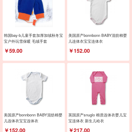
韩国bay-b儿童手套加厚加绒秋冬宝
美国原产bonnbonn BABY混纺棉婴
宝户外玩雪保暖 毛绒手套
儿连体衣宝宝连体衣
￥59.00
￥152.00
美国原产bonnbonn BABY混纺棉婴
英国原产snuglo 棉质连体衣婴儿宝
儿连体衣宝宝连体衣
宝连体衣 新生儿哈衣
￥152.00
￥217.00