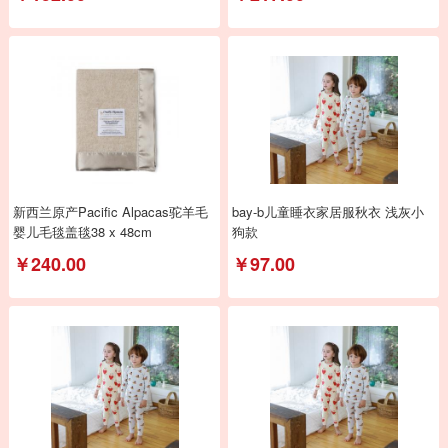
新西兰原产Pacific Alpacas驼羊毛
bay-b儿童睡衣家居服秋衣 浅灰小
婴儿毛毯盖毯38 x 48cm
狗款
￥240.00
￥97.00