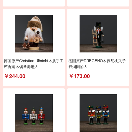
德国原产Christian Ulbricht木质手工
德国原产DREGENO木偶胡桃夹子
艺香薰木偶圣诞老人
扫烟囱的人
￥244.00
￥173.00