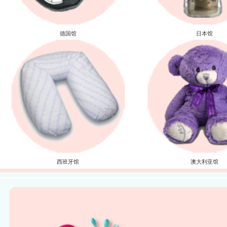
德国馆
日本馆
西班牙馆
澳大利亚馆