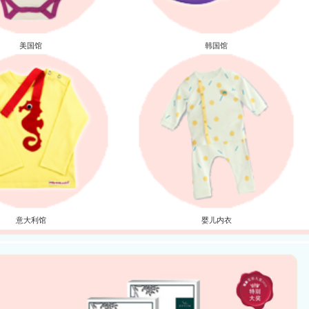
美国馆
韩国馆
意大利馆
婴儿内衣