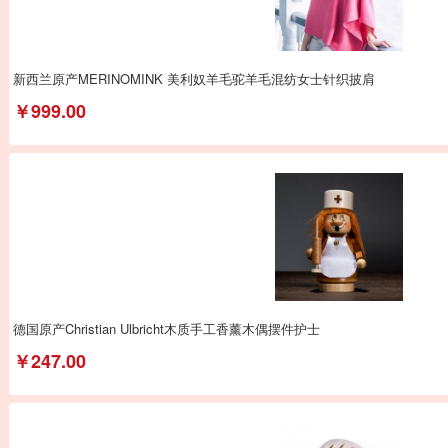
新西兰原产MERINOMINK 美利奴羊毛驼羊毛混纺女士针织披肩
￥999.00
德国原产Christian Ulbricht木质手工香薰木偶摆件护士
￥247.00