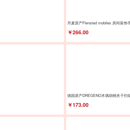
丹麦原产Flensted mobiles 房
￥266.00
德国原产DREGENO木偶胡桃夹子扫
￥173.00