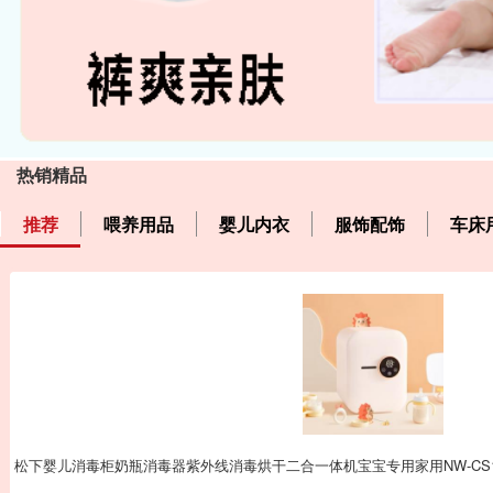
热销精品
推荐
喂养用品
婴儿内衣
服饰配饰
车床
松下婴儿消毒柜奶瓶消毒器紫外线消毒烘干二合一体机宝宝专用家用NW-CS1