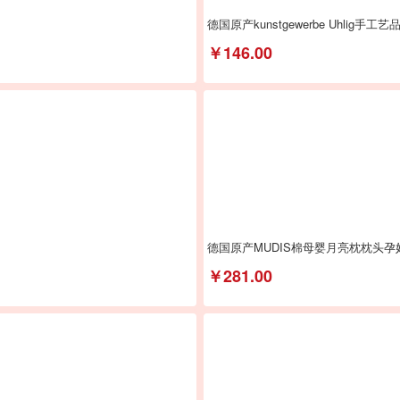
德国原产kunstgewerbe Uhlig
￥146.00
德国原产MUDIS棉母婴月亮枕枕头孕
￥281.00