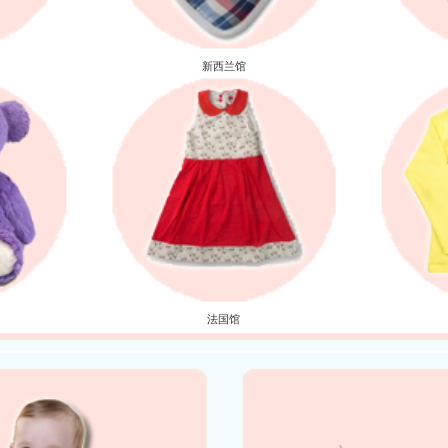
新西兰馆
法国馆