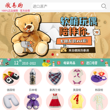
100%正品保障 · 官方自营
德国馆
日本馆
新西兰馆
美国馆
韩国馆