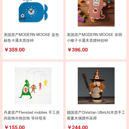
美国原产MODERN MOOSE 蓝色
美国原产MODERN MOOSE 呆萌
鲸鱼卡通木质挂钟
小猴子卡通木质摆钟挂钟
￥359.00
￥396.00
丹麦原产Flensted mobiles 手工房
德国原产Christian Ulbricht木质手工
间装饰吊饰挂饰 等待母亲
香薰木偶摆件巫师
￥155.00
￥244.00