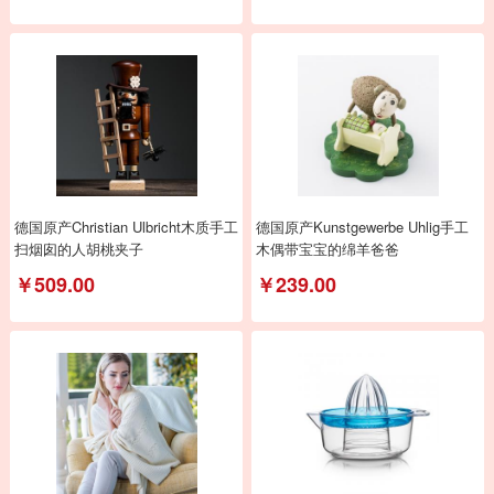
德国原产Christian Ulbricht木质手工
德国原产Kunstgewerbe Uhlig手工
扫烟囱的人胡桃夹子
木偶带宝宝的绵羊爸爸
￥509.00
￥239.00