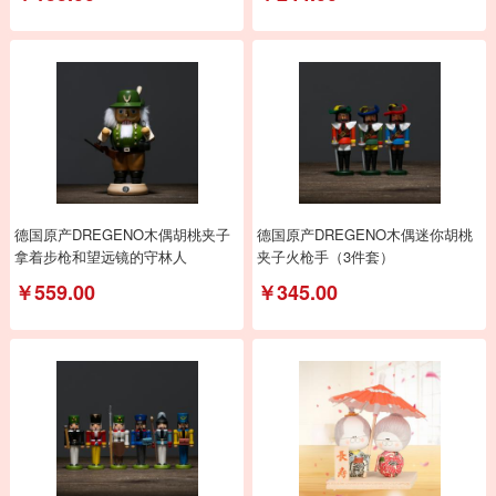
德国原产DREGENO木偶胡桃夹子
德国原产DREGENO木偶迷你胡桃
拿着步枪和望远镜的守林人
夹子火枪手（3件套）
￥559.00
￥345.00