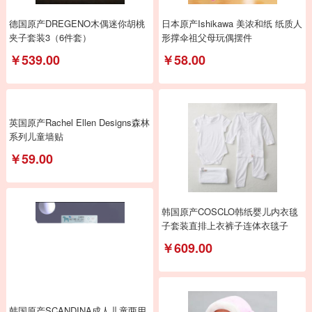
德国原产DREGENO木偶迷你胡桃
日本原产Ishikawa 美浓和纸 纸质人
夹子套装3（6件套）
形撑伞祖父母玩偶摆件
￥539.00
￥58.00
英国原产Rachel Ellen Designs森林
系列儿童墙贴
￥59.00
韩国原产COSCLO韩纸婴儿内衣毯
子套装直排上衣裤子连体衣毯子
￥609.00
韩国原产SCANDINA成人儿童两用