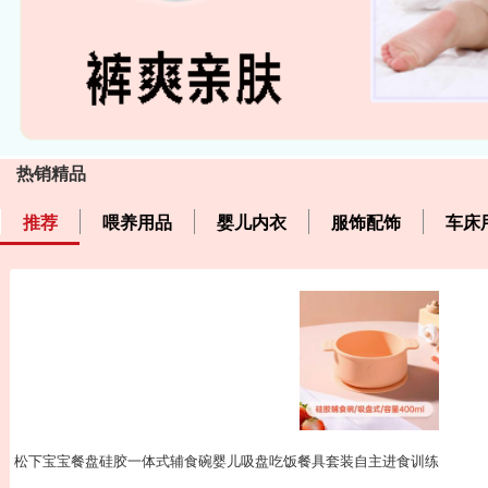
热销精品
推荐
喂养用品
婴儿内衣
服饰配饰
车床
松下宝宝餐盘硅胶一体式辅食碗婴儿吸盘吃饭餐具套装自主进食训练