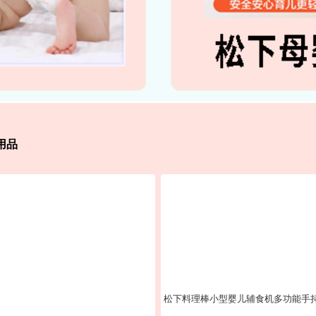
用品
松下料理棒小型婴儿辅食机多功能手持搅