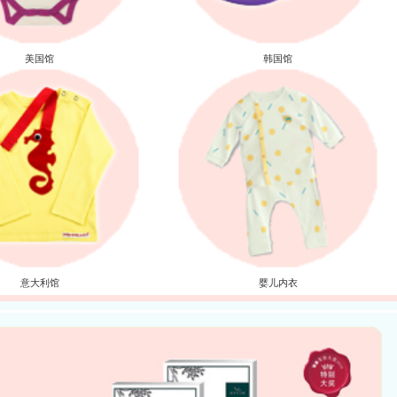
美国馆
韩国馆
意大利馆
婴儿内衣