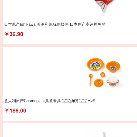
日本原产Ishikawa 美浓和纸玩偶摆件 日本原产幸运神鱼雕
￥36.90
意大利原产Cosmoplast儿童餐具 宝宝汤碗 宝宝水杯
￥189.00