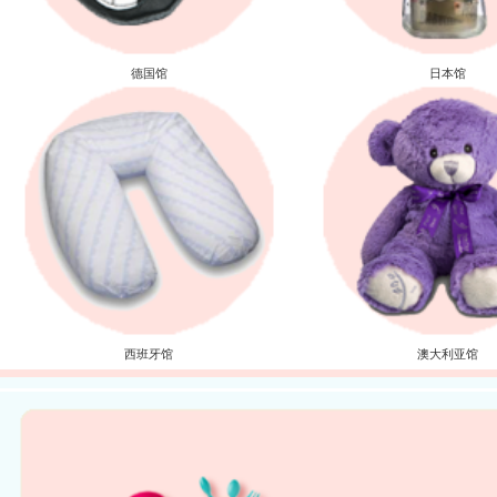
德国馆
日本馆
西班牙馆
澳大利亚馆