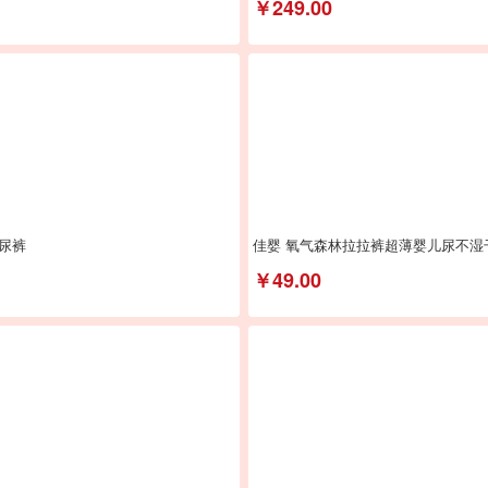
￥249.00
尿裤
佳婴 氧气森林拉拉裤超薄婴儿尿不
￥49.00