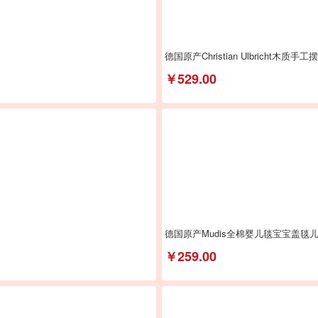
德国原产Christian Ulbricht木
￥529.00
德国原产Mudis全棉婴儿毯宝宝盖毯
￥259.00