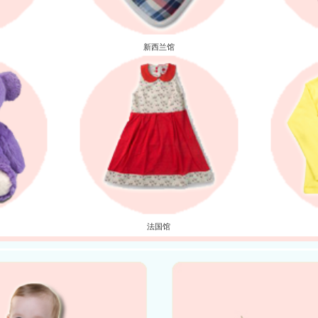
新西兰馆
法国馆