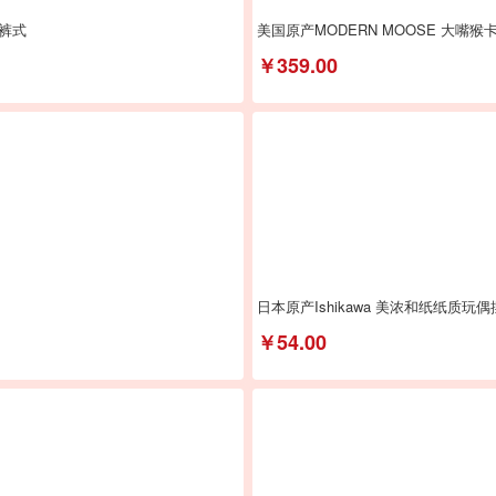
裤式
美国原产MODERN MOOSE 大嘴
￥359.00
日本原产Ishikawa 美浓和纸纸质玩
￥54.00