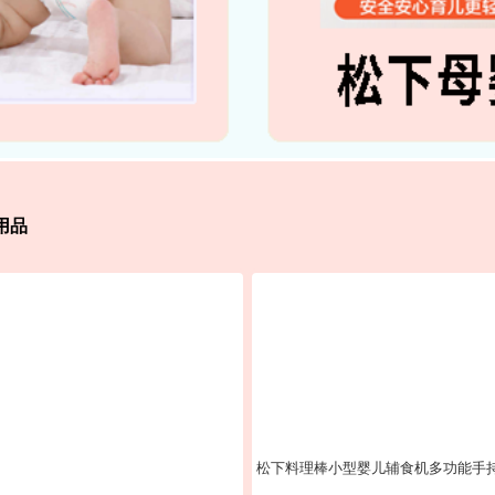
用品
松下料理棒小型婴儿辅食机多功能手持搅