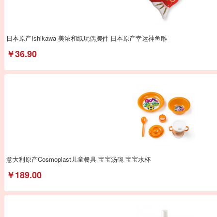
日本原产Ishikawa 美浓和纸玩偶摆件 日本原产幸运神鱼雕
￥36.90
意大利原产Cosmoplast儿童餐具 宝宝汤碗 宝宝水杯
￥189.00