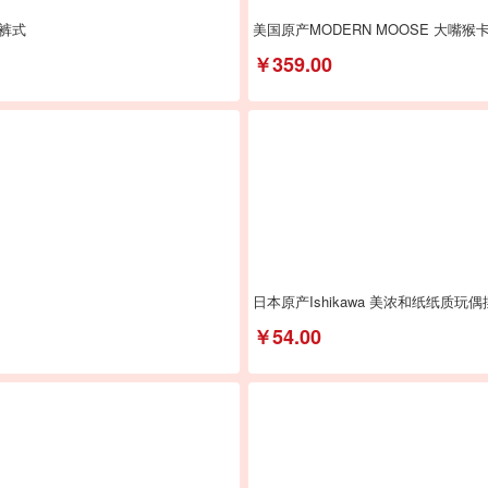
裤式
美国原产MODERN MOOSE 大嘴
￥359.00
日本原产Ishikawa 美浓和纸纸质玩
￥54.00