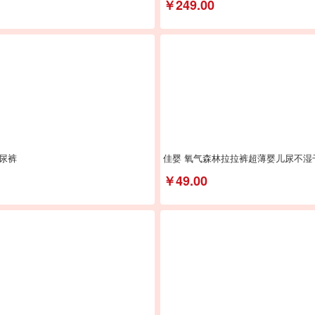
￥249.00
尿裤
佳婴 氧气森林拉拉裤超薄婴儿尿不
￥49.00