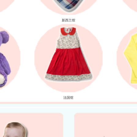
新西兰馆
法国馆