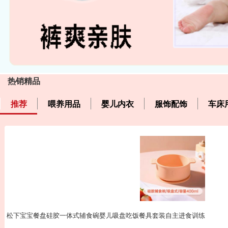
热销精品
推荐
喂养用品
婴儿内衣
服饰配饰
车床
松下宝宝餐盘硅胶一体式辅食碗婴儿吸盘吃饭餐具套装自主进食训练