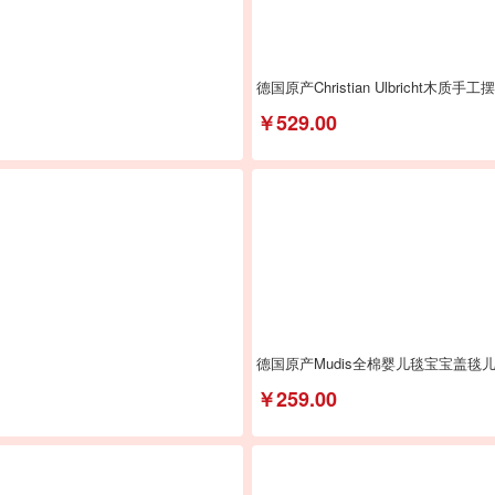
德国原产Christian Ulbricht木
￥529.00
德国原产Mudis全棉婴儿毯宝宝盖毯
￥259.00