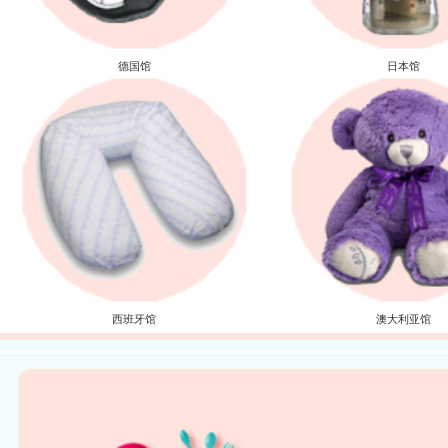
德国馆
日本馆
西班牙馆
澳大利亚馆