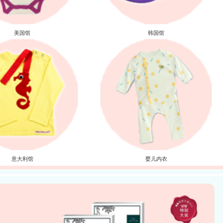
美国馆
韩国馆
意大利馆
婴儿内衣