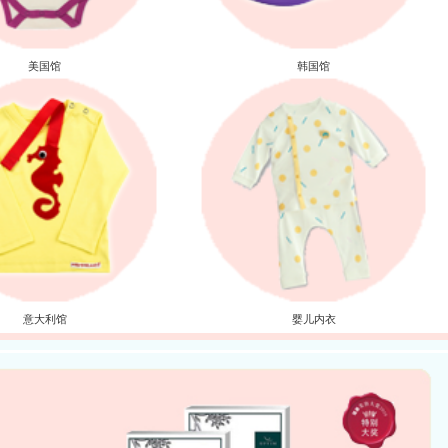
美国馆
韩国馆
意大利馆
婴儿内衣