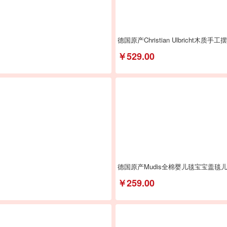
德国原产Christian Ulbricht木
￥529.00
德国原产Mudis全棉婴儿毯宝宝盖毯
￥259.00