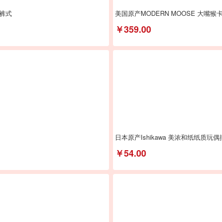
裤式
美国原产MODERN MOOSE 大嘴
￥359.00
日本原产Ishikawa 美浓和纸纸质玩
￥54.00