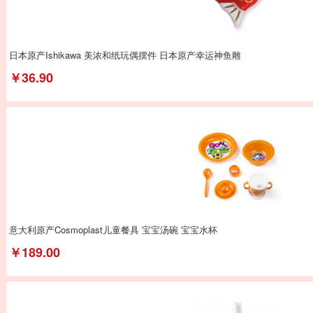
日本原产Ishikawa 美浓和纸玩偶摆件 日本原产幸运神鱼雕
￥36.90
意大利原产Cosmoplast儿童餐具 宝宝汤碗 宝宝水杯
￥189.00