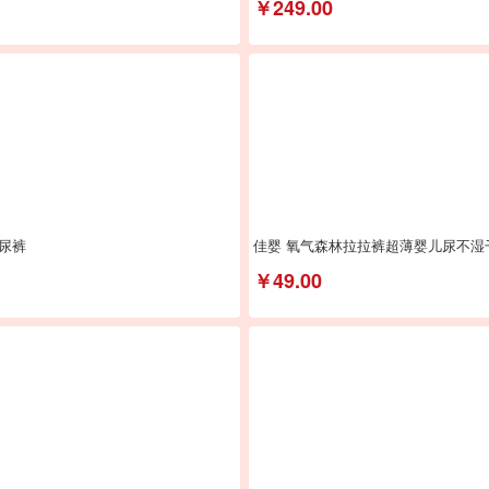
￥249.00
尿裤
佳婴 氧气森林拉拉裤超薄婴儿尿不
￥49.00