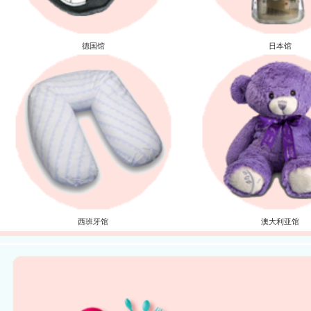
德国馆
日本馆
西班牙馆
澳大利亚馆