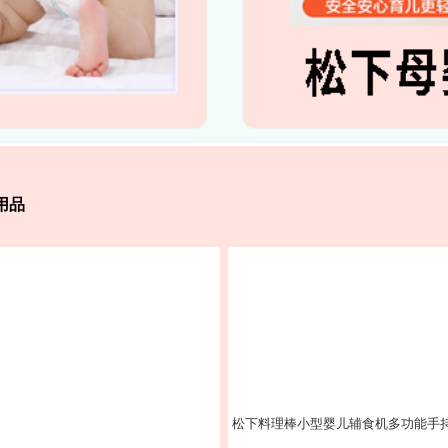
用品
松下料理棒小型婴儿辅食机多功能手持搅