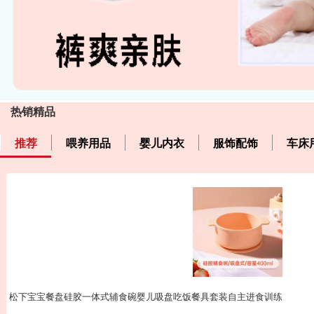
热销精品
推荐
喂养用品
婴儿内衣
服饰配饰
车床
松下宝宝餐盘硅胶一体式辅食碗婴儿吸盘吃饭餐具套装自主进食训练