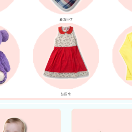
新西兰馆
法国馆