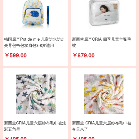
韩国原产Pot de miel儿童防水防走
新西兰原产CRIA 四季儿童羊驼毛
失背包书包双肩包3-8岁适用
被
￥599.00
￥879.00
新西兰CRIA儿童六层纱布毛巾被炫
新西兰 CRIA儿童六层纱布毛巾被
彩五角星
春天来了
￥125.00
￥125.00