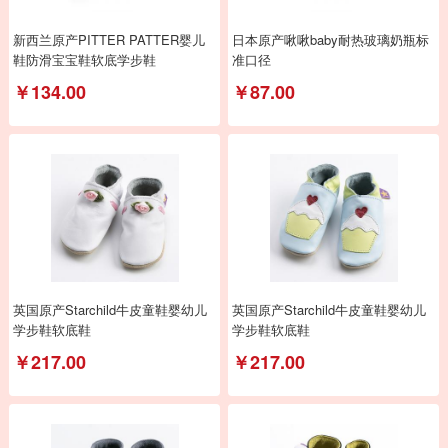
新西兰原产PITTER PATTER婴儿
日本原产啾啾baby耐热玻璃奶瓶标
鞋防滑宝宝鞋软底学步鞋
准口径
￥134.00
￥87.00
英国原产Starchild牛皮童鞋婴幼儿
英国原产Starchild牛皮童鞋婴幼儿
学步鞋软底鞋
学步鞋软底鞋
￥217.00
￥217.00