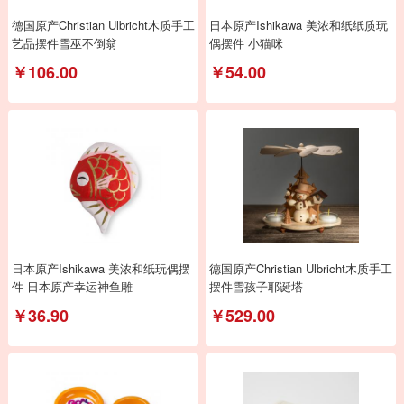
德国原产Christian Ulbricht木质手工
日本原产Ishikawa 美浓和纸纸质玩
艺品摆件雪巫不倒翁
偶摆件 小猫咪
￥106.00
￥54.00
日本原产Ishikawa 美浓和纸玩偶摆
德国原产Christian Ulbricht木质手工
件 日本原产幸运神鱼雕
摆件雪孩子耶诞塔
￥36.90
￥529.00