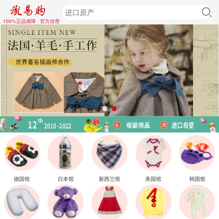
100%正品保障 · 官方自营
德国馆
日本馆
新西兰馆
美国馆
韩国馆