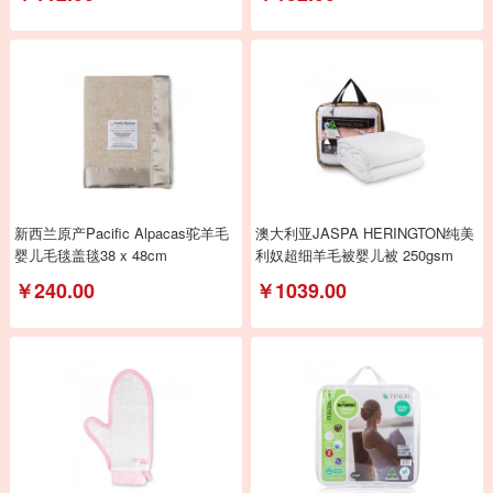
新西兰原产Pacific Alpacas驼羊毛
澳大利亚JASPA HERINGTON纯美
婴儿毛毯盖毯38 x 48cm
利奴超细羊毛被婴儿被 250gsm
￥240.00
￥1039.00